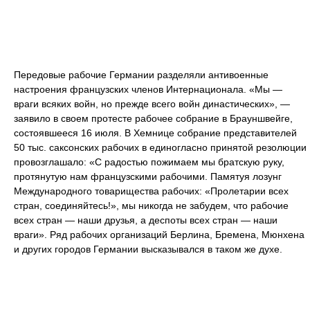
Передовые рабочие Германии разделяли антивоенные
настроения французских членов Интернационала. «Мы —
враги всяких войн, но прежде всего войн династических», —
заявило в своем протесте рабочее собрание в Брауншвейге,
состоявшееся 16 июля. В Хемнице собрание представителей
50 тыс. саксонских рабочих в единогласно принятой резолюции
провозглашало: «С радостью пожимаем мы братскую руку,
протянутую нам французскими рабочими. Памятуя лозунг
Международного товарищества рабочих: «Пролетарии всех
стран, соединяйтесь!», мы никогда не забудем, что рабочие
всех стран — наши друзья, а деспоты всех стран — наши
враги». Ряд рабочих организаций Берлина, Бремена, Мюнхена
и других городов Германии высказывался в таком же духе.