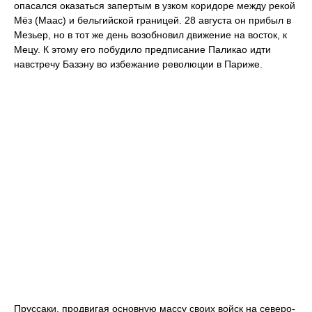
опасался оказаться запертым в узком коридоре между рекой
Мёз (Маас) и бельгийской границей. 28 августа он прибыл в
Мезьер, но в тот же день возобновил движение на восток, к
Мецу. К этому его побудило предписание Паликао идти
навстречу Базэну во избежание революции в Париже.
Пруссаки, продвигая основную массу своих войск на северо-