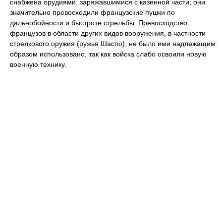
снабжена орудиями, заряжавшимися с казенной части; они
значительно превосходили французские пушки по
дальнобойности и быстроте стрельбы. Превосходство
французов в области других видов вооружения, в частности
стрелкового оружия (ружья Шаспо), не было ими надлежащим
образом использовано, так как войска слабо освоили новую
военную технику.