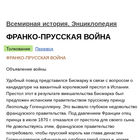
Всемирная история. Энциклопедия
ФРАНКО-ПРУССКАЯ ВОЙНА
Толкование
Перевод
ФРАНКО-ПРУССКАЯ ВОЙНА
Объявление войны
Удобный повод представился Бисмарку в связи с вопросом о
кандидатуре на вакантный королевский престол в Испании.
Престол этот в результате вмешательства Бисмарка был
предложен испанским правительством прусскому принцу
Леопольду Гогенцоллерну. Это вызвало глубокое недовольство
французского правительства. Под давлением Франции отец
принца в июле 1870 г. отказался от престола для своего сына.
Не довольствуясь этим, французское правительство
потребовало, чтобы прусский король как глава династии
Гогенцоллернов официально одобрил такой отказ и, кроме