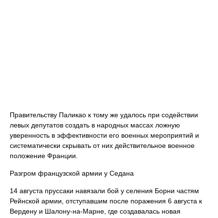
Правительству Паликао к тому же удалось при содействии
левых депутатов создать в народных массах ложную
уверенность в эффективности его военных мероприятий и
систематически скрывать от них действительное военное
положение Франции.
Разгром французской армии у Седана
14 августа пруссаки навязали бой у селения Борни частям
Рейнской армии, отступавшим после поражения 6 августа к
Вердену и Шалону-на-Марне, где создавалась новая