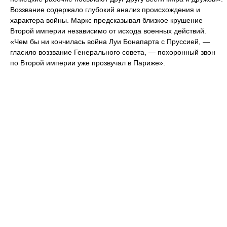
Воззвание содержало глубокий анализ происхождения и
характера войны. Маркс предсказывал близкое крушение
Второй империи независимо от исхода военных действий.
«Чем бы ни кончилась война Луи Бонапарта с Пруссией, —
гласило воззвание Генерального совета, — похоронный звон
по Второй империи уже прозвучал в Париже».