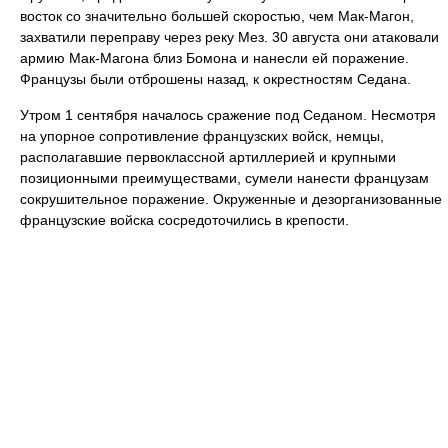
восток со значительно большей скоростью, чем Мак-Магон,
захватили переправу через реку Мез. 30 августа они атаковали
армию Мак-Магона близ Бомона и нанесли ей поражение.
Французы были отброшены назад, к окрестностям Седана.
Утром 1 сентября началось сражение под Седаном. Несмотря
на упорное сопротивление французских войск, немцы,
располагавшие первоклассной артиллерией и крупными
позиционными преимуществами, сумели нанести французам
сокрушительное поражение. Окруженные и дезорганизованные
французские войска сосредоточились в крепости.