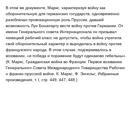
В этом же документе, Маркс, характеризуя войну как
оборонительную для германских государств, одновременно
разоблачал провокационную роль Пруссии, давшей
возможность Луи Бонапарту вести войну против Германии. От
имени Генерального совета Интернационала он призывал
немецкий рабочий класс не допустить, чтобы война утратила
свой оборонительный характер и выродилась в войну против
французского народа. В этом случае, подчеркивалось в
воззвании, «и победа и поражение будут одинаково гибельны».
(К. Маркс, Гражданская война во Франции. Первое воззвание
Генерального Совета Международного Товарищества Рабочих
о франко-прусской войне, К. Маркс, Ф. Энгельс, Избранные
произведения, т. I, стр. 449, 447, 448.)