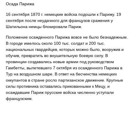
Осада Парижа
16 сентября 1870 г. немецкие войска подошли к Парижу. 19
сентября после неудачного для французов сражения у
Шатильона немцы блокировали Париж.
Положение осажденного Парижа вовсе не было безнадежным.
В городе имелось около 100 тыс. солдат и 200 тыс.
национальных гвардейцев, которых можно было, вооружив и
обучив, превратить во внушительную боевую силу. В
провинции создавались новые армии под руководством
Гамбетты, вылетевшего 7 октября из осажденного Парижа в
Тур на воздушном шаре. В ответ на бесчинства немецких
оккупантов в стране росло партизанское движение. Крупные
силы противника оставались прикованными к Мецу, и
осаждавшие Париж прусские войска численно уступали
французским.