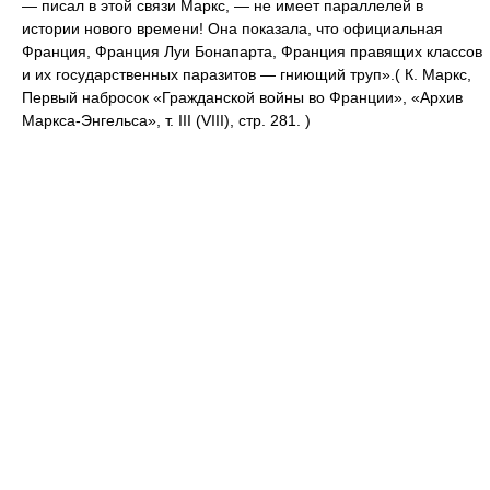
— писал в этой связи Маркс, — не имеет параллелей в
истории нового времени! Она показала, что официальная
Франция, Франция Луи Бонапарта, Франция правящих классов
и их государственных паразитов — гниющий труп».( К. Маркс,
Первый набросок «Гражданской войны во Франции», «Архив
Маркса-Энгельса», т. III (VIII), стр. 281. )