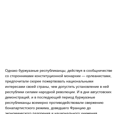
Однако буржуазные республиканцы, действуя в сообщничестве
со сторонниками конституционной монархии — орлеанистами,
предпочитали скорее пожертвовать национальными
интересами своей страны, чем допустить установление в ней
республики силами народной революции. И в дни августовских
демонстраций, и в последующий период буржуазные
республиканцы всемерно противодействовали свержению
бонапартистского режима, доведшего Францию до
экономического разорения и национального унижения.