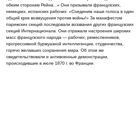
обеим сторонам Рейна...» Они призывали французских,
немецких, испанских рабочих: «Соединим наши голоса в один
общий крик возмущения против войны!» За манифестом
парижских секций последовали воззвания других французских
секций Интернационала. Они отражали настроения широких
масс французского народа — рабочих, ремесленников,
прогрессивной буржуазной интеллигенции, студенчества,
горячо желавших сохранения мира. Об этом же
свидетельствовали и антивоенные демонстрации,
происходившие в июле 1870 г. во Франции.