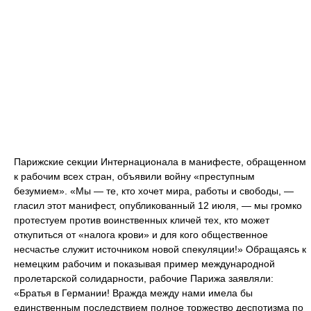
Парижские секции Интернационала в манифесте, обращенном
к рабочим всех стран, объявили войну «преступным
безумием». «Мы — те, кто хочет мира, работы и свободы, —
гласил этот манифест, опубликованный 12 июля, — мы громко
протестуем против воинственных кличей тех, кто может
откупиться от «налога крови» и для кого общественное
несчастье служит источником новой спекуляции!» Обращаясь к
немецким рабочим и показывая пример международной
пролетарской солидарности, рабочие Парижа заявляли:
«Братья в Германии! Вражда между нами имела бы
единственным последствием полное торжество деспотизма по