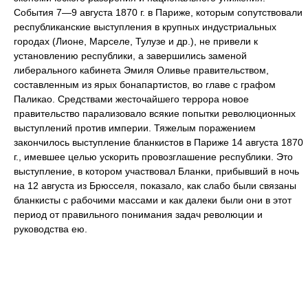
События 7—9 августа 1870 г. в Париже, которым сопутствовали
республиканские выступления в крупных индустриальных
городах (Лионе, Марселе, Тулузе и др.), не привели к
установлению республики, а завершились заменой
либерального кабинета Эмиля Оливье правительством,
составленным из ярых бонапартистов, во главе с графом
Паликао. Средствами жесточайшего террора новое
правительство парализовало всякие попытки революционных
выступлений против империи. Тяжелым поражением
закончилось выступление бланкистов в Париже 14 августа 1870
г., имевшее целью ускорить провозглашение республики. Это
выступление, в котором участвовал Бланки, прибывший в ночь
на 12 августа из Брюсселя, показало, как слабо были связаны
бланкисты с рабочими массами и как далеки были они в этот
период от правильного понимания задач революции и
руководства ею.