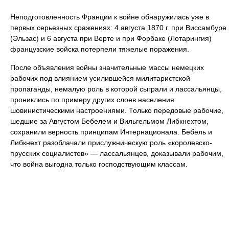
Неподготовленность Франции к войне обнаружилась уже в
первых серьезных сражениях: 4 августа 1870 г. при Виссамбуре
(Эльзас) и 6 августа при Верте и при Форбаке (Лотарингия)
французские войска потерпели тяжелые поражения.
После объявления войны значительные массы немецких
рабочих под влиянием усилившейся милитаристской
пропаганды, немалую роль в которой сыграли и лассальянцы,
прониклись по примеру других слоев населения
шовинистическими настроениями. Только передовые рабочие,
шедшие за Августом Бебелем и Вильгельмом Либкнехтом,
сохранили верность принципам Интернационала. Бебель и
Либкнехт разоблачали прислужническую роль «королевско-
прусских социалистов» — лассальянцев, доказывали рабочим,
что война выгодна только господствующим классам.