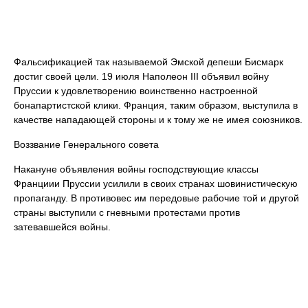
Фальсификацией так называемой Эмской депеши Бисмарк
достиг своей цели. 19 июля Наполеон III объявил войну
Пруссии к удовлетворению воинственно настроенной
бонапартистской клики. Франция, таким образом, выступила в
качестве нападающей стороны и к тому же не имея союзников.
Воззвание Генерального совета
Накануне объявления войны господствующие классы
Франциии Пруссии усилили в своих странах шовинистическую
пропаганду. В противовес им передовые рабочие той и другой
страны выступили с гневными протестами против
затевавшейся войны.