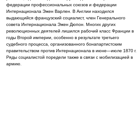
федерации профессиональных союзов и федерации
Интернационала Эжен Варлен. В Англии находился
выдающийся французский социалист, член Генерального
совета Интернационала Эжен Дюпон. Многих других
революционных деятелей лишился рабочий класс Франции в
годы Второй империи, особенно в результате третьего
судебного процесса, организованного бонапартистским
правительством против Интернационала в июне—июле 1870 г.
Ряды социалистой поредели также в связи с мобилизацией в
армию.