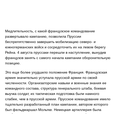
Медлительность, с какой французское командование
развертывало кампанию, позволила Пруссии
беспрепятственно завершить мобилизацию северо- и
южногерманских войск и сосредоточить их на левом берегу
Рейна. 4 августа пруссаки перешли в наступление, вынудив
французов занять с самого начала кампании оборонительную
позицию.
Это еще более ухудшило положение Франция. Французская
армия значительно уступала прусской армии по своей
численности. Организаторские навыки и военные знания ее
командного состава, структура генерального штаба, боевая
выучка солдат, их тактическая подготовка были намного
слабее, чем в прусской армии. Прусское командование имело
тщательно разработанный план кампании, автором которого
был фельдмаршал Мольтке. Немецкая артиллерия была