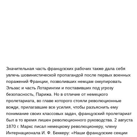
Значительная часть французских рабочих также дала себя
увлечь шовинистической пропагандой после первых военных
поражений Франции, позволивших немцам оккупировать
Эльзас и часть Лотарингии и поставивших под угрозу
безопасность, Парижа. Но в отличие от немецкого
пролетариата, во главе которого стояли революционные
вожди, прилагавшие все усилия, чтобы разъяснить ему
понимание своих классовых задач, французский пролетариат
был в то время лишен революционного руководства. 2 августа
1870 г. Маркс писал немецкому революционеру, члену
Интернационала И. Ф. Беккеру: «Наши французские секции