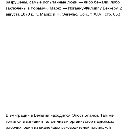
разрушены, самые испытанные люди — либо бежали, либо
заключены в тюрьму».(Маркс — Иоганну-Филиппу Беккеру, 2
августа 1870 г., К. Маркс и Ф. Энгельс, Соч., т. XXVI, стр. 65.)
В эмиграции в Бельгии находился Огюст Бланки. Там же
томился в изгнании талантливый организатор парижских
рабочих, один из виднейших руководителей парижской