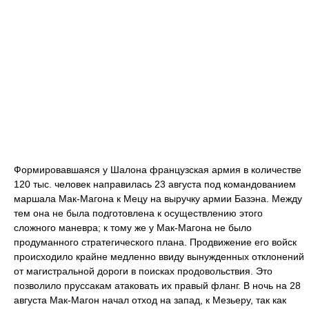
Формировавшаяся у Шалона французская армия в количестве
120 тыс. человек направилась 23 августа под командованием
маршала Мак-Магона к Мецу на выручку армии Базэна. Между
тем она не была подготовлена к осуществлению этого
сложного маневра; к тому же у Мак-Магона не было
продуманного стратегического плана. Продвижение его войск
происходило крайне медленно ввиду вынужденных отклонений
от магистральной дороги в поисках продовольствия. Это
позволило пруссакам атаковать их правый фланг. В ночь на 28
августа Мак-Магон начал отход на запад, к Мезьеру, так как