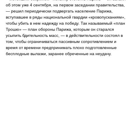
об этом уже 4 сентября, на первом заседании правительства,
— решил периодически подвергать население Парижа,
вступавшее в ряды национальной гвардии «кровопусканиям»,
чтобы убить в нем надежду на победу. Так называемый «план
Трошю» — план обороны Парижа, которым он старался
усыпить бдительность масс, — в действительности состоял в
том, чтобы ограничиваться пассивным сопротивлением и
время от времени предпринимать плохо подготовленные
бесплодные вылазки, заранее обреченные на неудачу.