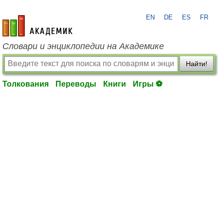
EN
DE
ES
FR
academic.ru
Словари и энциклопедии на Академике
Найти!
Толкования
Переводы
Книги
Игры ⚽