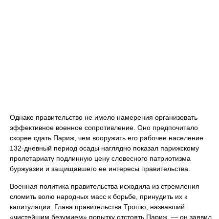
Однако правительство не имело намерения организовать
эффективное военное сопротивление. Оно предпочитало
скорее сдать Париж, чем вооружить его рабочее население.
132-дневный период осады наглядно показал парижскому
пролетариату подлинную цену словесного патриотизма
буржуазии и защищавшего ее интересы правительства.
Военная политика правительства исходила из стремления
сломить волю народных масс к борьбе, принудить их к
капитуляции. Глава правительства Трошю, назвавший
«чистейшим безумием» попытку отстоять Париж, — он заявил