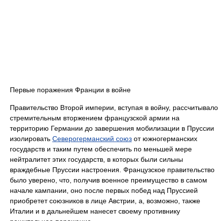
Первые поражения Франции в войне
Правительство Второй империи, вступая в войну, рассчитывало
стремительным вторжением французской армии на
территорию Германии до завершения мобилизации в Пруссии
изолировать
Северогерманский союз
от южногерманских
государств и таким путем обеспечить по меньшей мере
нейтралитет этих государств, в которых были сильны
враждебные Пруссии настроения. Французское правительство
было уверено, что, получив военное преимущество в самом
начале кампании, оно после первых побед над Пруссией
приобретет союзников в лице Австрии, а, возможно, также
Италии и в дальнейшем нанесет своему противнику