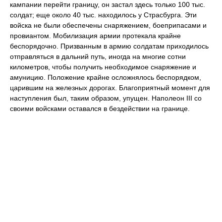
кампании перейти границу, он застал здесь только 100 тыс.
солдат; еще около 40 тыс. находилось у Страсбурга. Эти
войска не были обеспечены снаряжением, боеприпасами и
провиантом. Мобилизация армии протекала крайне
беспорядочно. Призванным в армию солдатам приходилось
отправляться в дальний путь, иногда на многие сотни
километров, чтобы получить необходимое снаряжение и
амуницию. Положение крайне осложнялось беспорядком,
царившим на железных дорогах. Благоприятный момент для
наступления был, таким образом, упущен. Наполеон III со
своими войсками оставался в бездействии на границе.