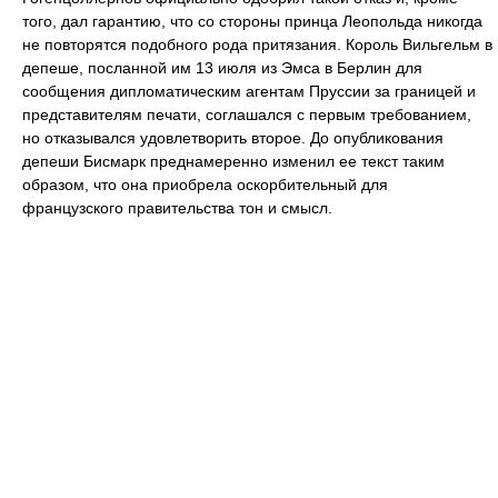
того, дал гарантию, что со стороны принца Леопольда никогда
не повторятся подобного рода притязания. Король Вильгельм в
депеше, посланной им 13 июля из Эмса в Берлин для
сообщения дипломатическим агентам Пруссии за границей и
представителям печати, соглашался с первым требованием,
но отказывался удовлетворить второе. До опубликования
депеши Бисмарк преднамеренно изменил ее текст таким
образом, что она приобрела оскорбительный для
французского правительства тон и смысл.