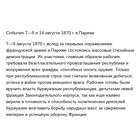
События 7—9 и 14 августа 1870 г. в Париже
7—9 августа 1870 г.,вслед за первыми поражениями
французской армии в Париже состоялись массовые стихийные
демонстрации. Их участники, главным образом рабочие,
требовали безотлагательного провозглашения республики и
вооружения всех граждан, способных носить оружие. Только
при республиканском строе они считали возможным добиться,
успеха в войне против внешнего врага. Рабочие готовы были
вручить власть буржуазным республиканцам, депутатам левой
фракции Законодательного корпуса, так как еще наивно
верили в готовность и способность политических деятелей
буржуазии возглавить борьбу народных масс за свержение
империи и успешную оборону Франции.